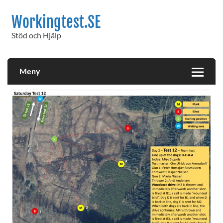
Workingtest.SE
Stöd och Hjälp
Meny