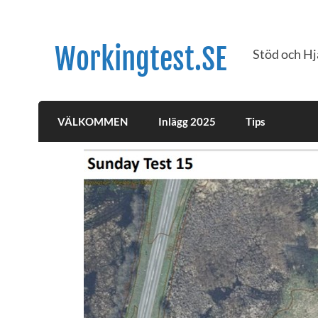
Workingtest.SE
Stöd och Hj
VÄLKOMMEN
Inlägg 2025
Tips