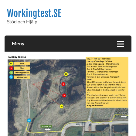
Workingtest.SE
Stöd och Hjälp
Meny