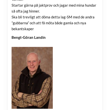
Startar gärna på jaktprov och jagar med mina hundar
så ofta jag hinner.
Ska bli trevligt att döma detta lag-SM med de andra
”gubbarna” och att få möta både gamla och nya
bekantskaper
Bengt-Göran Landin