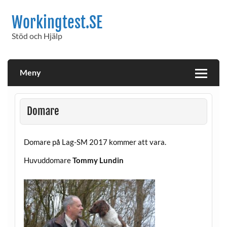
Hoppa
till
Workingtest.SE
innehåll
Stöd och Hjälp
Meny
Domare
Domare på Lag-SM 2017 kommer att vara.
Huvuddomare
Tommy Lundin