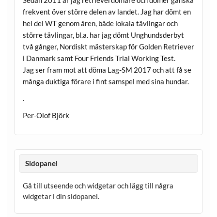
frekvent över större delen av landet. Jag har dömt en
hel del WT genom åren, både lokala tävlingar och
större tävlingar, bl.a. har jag dömt Unghundsderbyt
två gånger, Nordiskt mästerskap för Golden Retriever
i Danmark samt Four Friends Trial Working Test.
Jag ser fram mot att döma Lag-SM 2017 och att få se
många duktiga förare i fint samspel med sina hundar.
.
Per-Olof Björk
Sidopanel
Gå till utseende och widgetar och lägg till några
widgetar i din sidopanel.