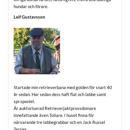
hundar och förare.
Leif Gustavsson
Startade min retrieverbana med golden för snart 40
år sedan. Har sedan dess haft flat och labbe samt
spr.spaniel.
Är auktoriserad Retrieverjaktprovsdomare
innefattande även Tollare. I huset finna för
närvarande tre labbegrabbar och en Jack Russel
Terrier.