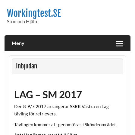
Hoppa
till
Workingtest.SE
innehåll
Stöd och Hjälp
Meny
Inbjudan
LAG – SM 2017
Den 8-9/7 2017 arrangerar SSRK Västra en Lag
tävling för retrievers.
Tävlingen kommer att genomföras i Skövdeområdet.