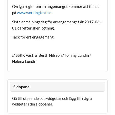
Övriga regler om arrangemanget kommer att finnas
på
www.workingtest.se
.
Sista anmälningsdag för arrangemanget är 2017-06-
01 därefter sker lottning.
Tack för ert engagemang.
// SSRK Västra Berth Nilsson / Tommy Lundin /
Helena Lundin
Sidopanel
Gå till utseende och widgetar och lägg till några
widgetar i din sidopanel.