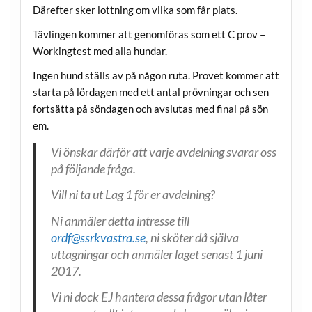
Därefter sker lottning om vilka som får plats.
Tävlingen kommer att genomföras som ett C prov –
Workingtest med alla hundar.
Ingen hund ställs av på någon ruta. Provet kommer att
starta på lördagen med ett antal prövningar och sen
fortsätta på söndagen och avslutas med final på sön
em.
Vi önskar därför att varje avdelning svarar oss
på följande fråga.
Vill ni ta ut Lag 1 för er avdelning?
Ni anmäler detta intresse till
ordf@ssrkvastra.se
, ni sköter då själva
uttagningar och anmäler laget senast 1 juni
2017.
Vi ni dock EJ hantera dessa frågor utan låter