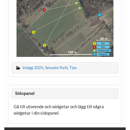
Inlägg 2025
,
Senaste Nytt
,
Tips
Sidopanel
Gå till utseende och widgetar och lägg till några
widgetar i din sidopanel.