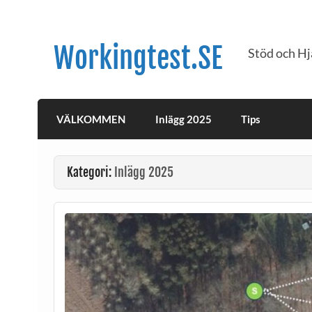
Workingtest.SE
Stöd och Hj
VÄLKOMMEN
Inlägg 2025
Tips
Kategori:
Inlägg 2025