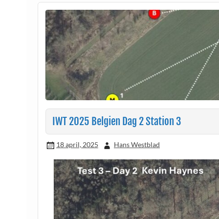
IWT 2025 Belgien Dag 2 Station 3
18 april, 2025
Hans Westblad