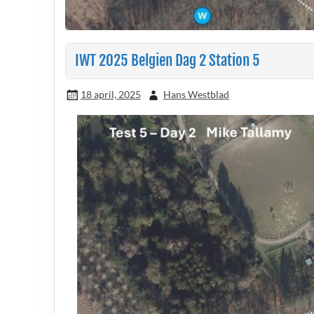
IWT 2025 Belgien Dag 2 Station 5
18 april, 2025
Hans Westblad