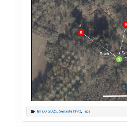
Inlägg 2025
,
Senaste Nytt
,
Tips